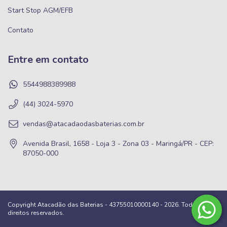
Start Stop AGM/EFB
Contato
Entre em contato
5544988389988
(44) 3024-5970
vendas@atacadaodasbaterias.com.br
Avenida Brasil, 1658 - Loja 3 - Zona 03 - Maringá/PR - CEP:
87050-000
Copyright Atacadão das Baterias - 43755010000140 - 2026. Todos os
direitos reservados.