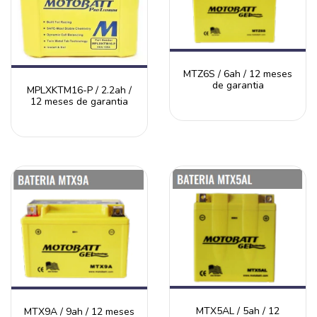
MTZ6S / 6ah / 12 meses
de garantia
MPLXKTM16-P / 2.2ah /
12 meses de garantia
MTX5AL / 5ah / 12
MTX9A / 9ah / 12 meses