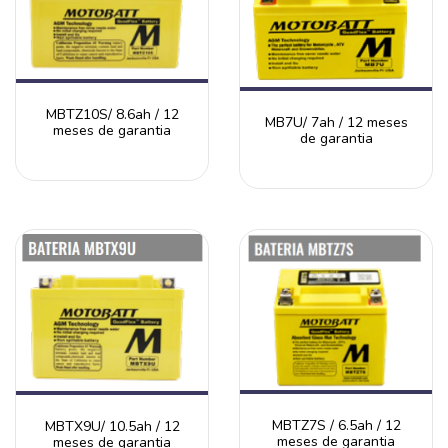
MBTZ10S/ 8.6ah / 12
MB7U/ 7ah / 12 meses
meses de garantia
de garantia
MBTZ7S / 6.5ah / 12
MBTX9U/ 10.5ah / 12
meses de garantia
meses de garantia