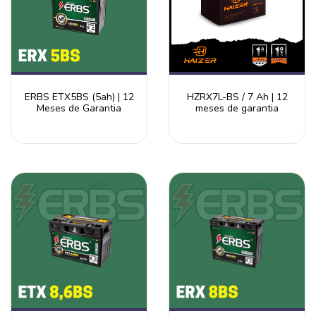
ERBS ETX5BS (5ah) | 12
HZRX7L-BS / 7 Ah | 12
Meses de Garantia
meses de garantia