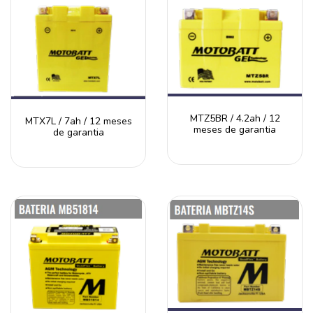
MTZ5BR / 4.2ah / 12
MTX7L / 7ah / 12 meses
meses de garantia
de garantia