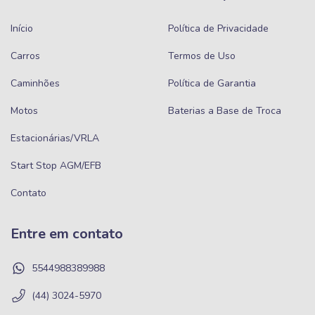
Início
Política de Privacidade
Carros
Termos de Uso
Caminhões
Política de Garantia
Motos
Baterias a Base de Troca
Estacionárias/VRLA
Start Stop AGM/EFB
Contato
Entre em contato
5544988389988
(44) 3024-5970