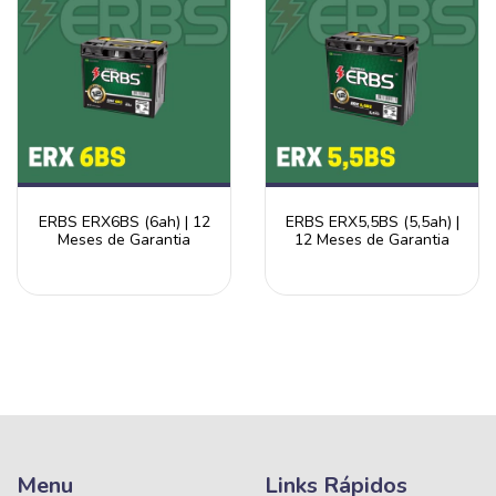
ERBS ERX6BS (6ah) | 12
ERBS ERX5,5BS (5,5ah) |
Meses de Garantia
12 Meses de Garantia
Menu
Links Rápidos