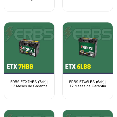
ERBS ETX7HBS (7ah) |
ERBS ETX6LBS (6ah) |
12 Meses de Garantia
12 Meses de Garantia