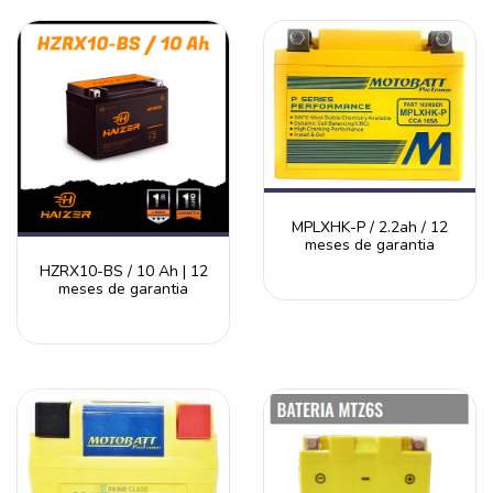
MPLXHK-P / 2.2ah / 12
meses de garantia
HZRX10-BS / 10 Ah | 12
meses de garantia