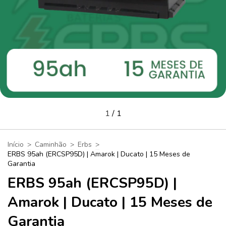
1
/
1
Início
>
Caminhão
>
Erbs
>
ERBS 95ah (ERCSP95D) | Amarok | Ducato | 15 Meses de
Garantia
ERBS 95ah (ERCSP95D) |
Amarok | Ducato | 15 Meses de
Garantia