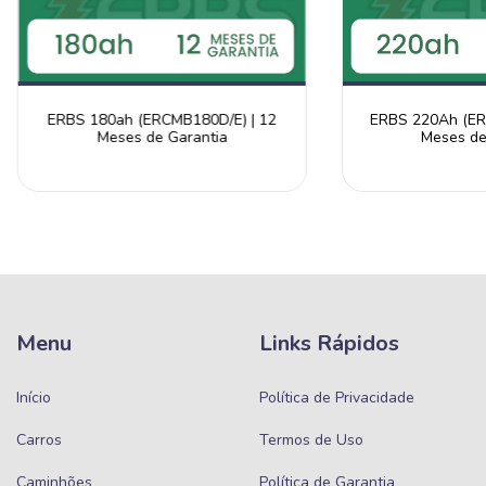
ERBS 180ah (ERCMB180D/E) | 12
ERBS 220Ah (ER
Meses de Garantia
Meses de
Menu
Links Rápidos
Início
Política de Privacidade
Carros
Termos de Uso
Caminhões
Política de Garantia