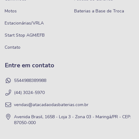
Motos
Baterias a Base de Troca
Estacionárias/VRLA
Start Stop AGM/EFB
Contato
Entre em contato
5544988389988
(44) 3024-5970
vendas@atacadaodasbaterias.com.br
Avenida Brasil, 1658 - Loja 3 - Zona 03 - Maringá/PR - CEP:
87050-000