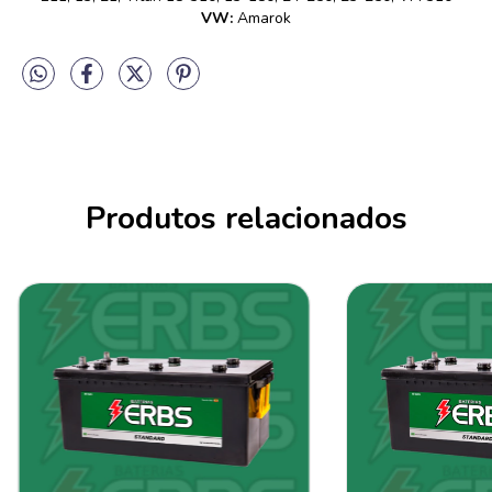
VW:
Amarok
Produtos relacionados