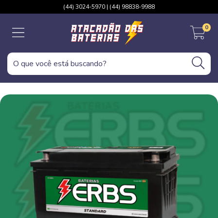
(44) 3024-5970 | (44) 98838-9988
0