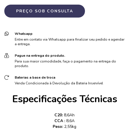
Whatsapp
Entre em contato via Whatsapp para finalizar seu pedido e agendar
a entrega.
Pague na entrega do produto.
Para sua maior comodidade, faça o pagamento na entrega do
produto.
Baterias a base de troca
Venda Condicionada à Devolução da Bateria Inservível
Especificações Técnicas
C20:
8,6Ah
CCA :
8,6A
Peso:
2,55kg