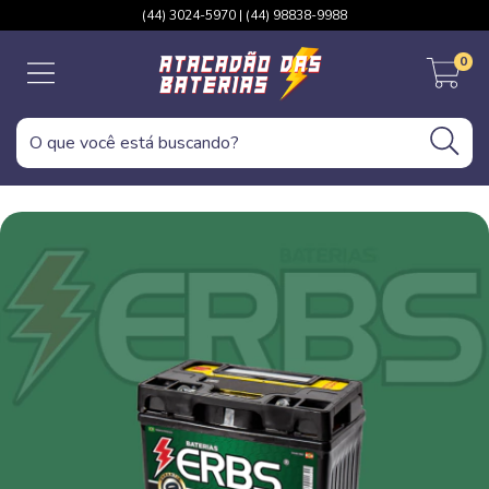
(44) 3024-5970 | (44) 98838-9988
0