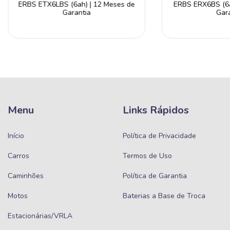
ERBS ETX6LBS (6ah) | 12 Meses de
ERBS ERX6BS (6a
Garantia
Gara
Menu
Links Rápidos
Início
Política de Privacidade
Carros
Termos de Uso
Caminhões
Política de Garantia
Motos
Baterias a Base de Troca
Estacionárias/VRLA