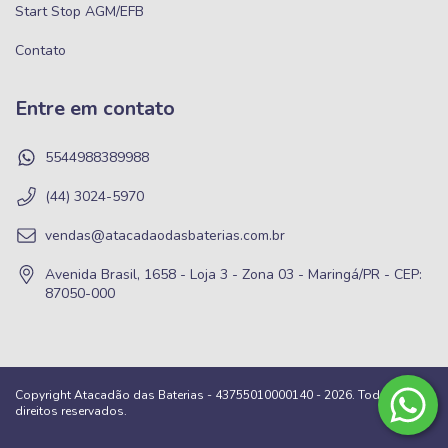
Start Stop AGM/EFB
Contato
Entre em contato
5544988389988
(44) 3024-5970
vendas@atacadaodasbaterias.com.br
Avenida Brasil, 1658 - Loja 3 - Zona 03 - Maringá/PR - CEP:
87050-000
Copyright Atacadão das Baterias - 43755010000140 - 2026. Todos os
direitos reservados.