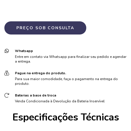
Whatsapp
Entre em contato via Whatsapp para finalizar seu pedido e agendar
a entrega.
Pague na entrega do produto.
Para sua maior comodidade, faça o pagamento na entrega do
produto.
Baterias a base de troca
Venda Condicionada à Devolução da Bateria Inservível
Especificações Técnicas