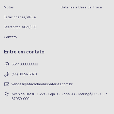
Motos
Baterias a Base de Troca
Estacionárias/VRLA
Start Stop AGM/EFB
Contato
Entre em contato
5544988389988
(44) 3024-5970
vendas@atacadaodasbaterias.com.br
Avenida Brasil, 1658 - Loja 3 - Zona 03 - Maringá/PR - CEP:
87050-000