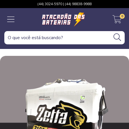
(44) 3024-5970 | (44) 98838-9988
0