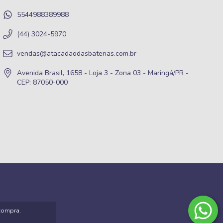
5544988389988
(44) 3024-5970
vendas@atacadaodasbaterias.com.br
Avenida Brasil, 1658 - Loja 3 - Zona 03 - Maringá/PR -
CEP: 87050-000
 compra.