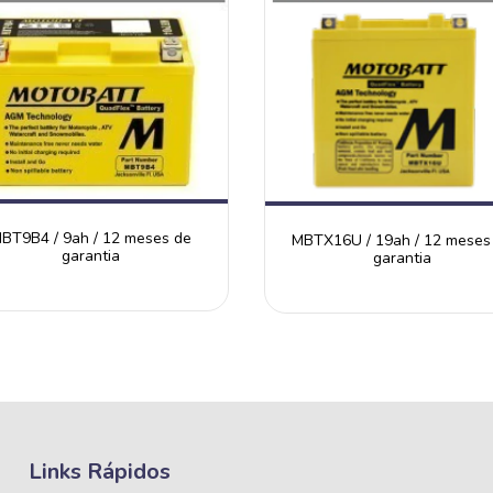
BT9B4 / 9ah / 12 meses de
MBTX16U / 19ah / 12 meses
garantia
garantia
Links Rápidos