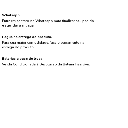
Whatsapp
Entre em contato via Whatsapp para finalizar seu pedido
e agendar a entrega.
Pague na entrega do produto.
Para sua maior comodidade, faça o pagamento na
entrega do produto.
Baterias a base de troca
Venda Condicionada à Devolução da Bateria Inservível