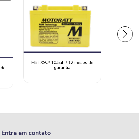
MBTX9U/ 10.5ah / 12 meses de
MB7BB /
garantia
 de
Entre em contato