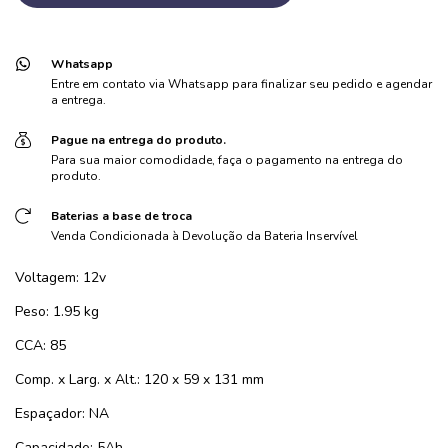
Whatsapp
Entre em contato via Whatsapp para finalizar seu pedido e agendar
a entrega.
Pague na entrega do produto.
Para sua maior comodidade, faça o pagamento na entrega do
produto.
Baterias a base de troca
Venda Condicionada à Devolução da Bateria Inservível
Voltagem: 12v
Peso: 1.95 kg
CCA: 85
Comp. x Larg. x Alt.: 120 x 59 x 131 mm
Espaçador: NA
Capacidade: 5Ah