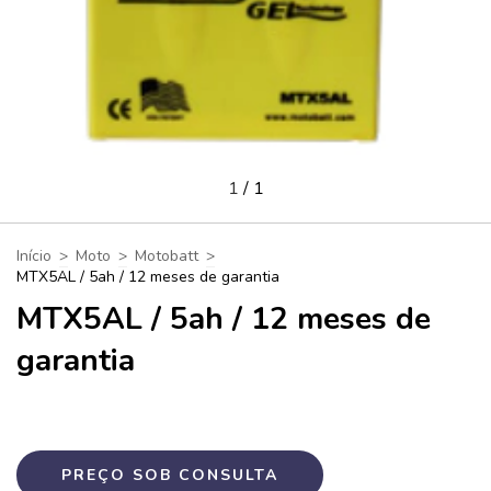
1
/
1
Início
>
Moto
>
Motobatt
>
MTX5AL / 5ah / 12 meses de garantia
MTX5AL / 5ah / 12 meses de
garantia