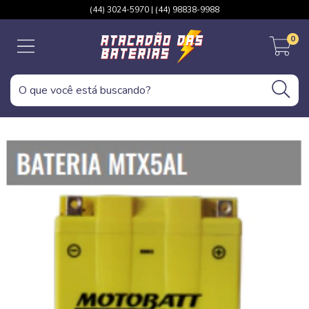
(44) 3024-5970 | (44) 98838-9988
0