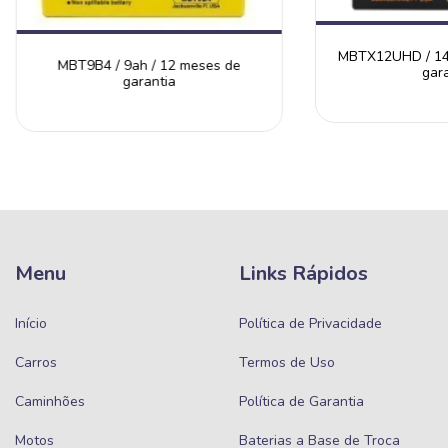
MBTX12UHD / 14a
MBT9B4 / 9ah / 12 meses de
gara
garantia
Menu
Links Rápidos
Início
Política de Privacidade
Carros
Termos de Uso
Caminhões
Política de Garantia
Motos
Baterias a Base de Troca