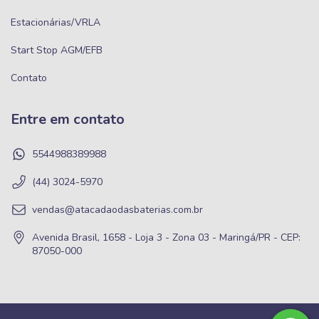
Estacionárias/VRLA
Start Stop AGM/EFB
Contato
Entre em contato
5544988389988
(44) 3024-5970
vendas@atacadaodasbaterias.com.br
Avenida Brasil, 1658 - Loja 3 - Zona 03 - Maringá/PR - CEP:
87050-000