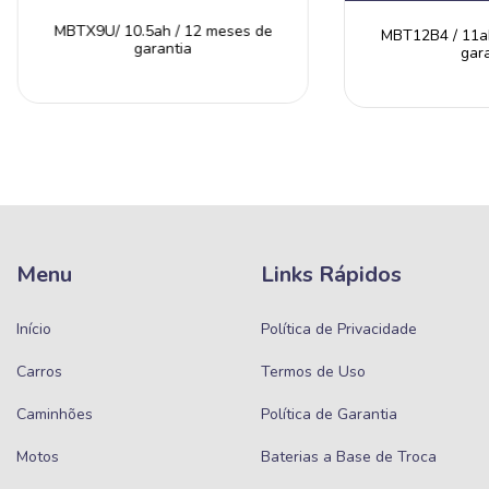
MBTX9U/ 10.5ah / 12 meses de
MBT12B4 / 11ah
garantia
gara
Menu
Links Rápidos
Início
Política de Privacidade
Carros
Termos de Uso
Caminhões
Política de Garantia
Motos
Baterias a Base de Troca