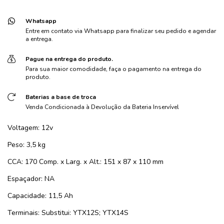
Whatsapp
Entre em contato via Whatsapp para finalizar seu pedido e agendar
a entrega.
Pague na entrega do produto.
Para sua maior comodidade, faça o pagamento na entrega do
produto.
Baterias a base de troca
Venda Condicionada à Devolução da Bateria Inservível
Voltagem: 12v
Peso: 3,5 kg
CCA: 170 Comp. x Larg. x Alt.: 151 x 87 x 110 mm
Espaçador: NA
Capacidade: 11,5 Ah
Terminais: Substitui: YTX12S; YTX14S