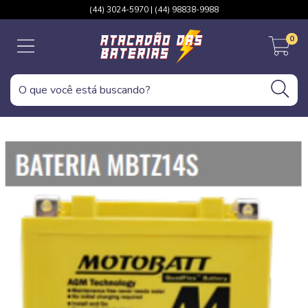
(44) 3024-5970 | (44) 98838-9988
0