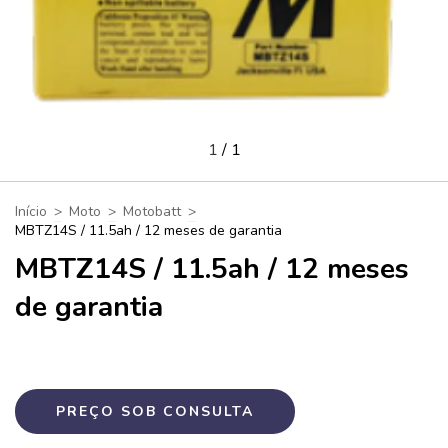
1
/
1
Início
>
Moto
>
Motobatt
>
MBTZ14S / 11.5ah / 12 meses de garantia
MBTZ14S / 11.5ah / 12 meses
de garantia