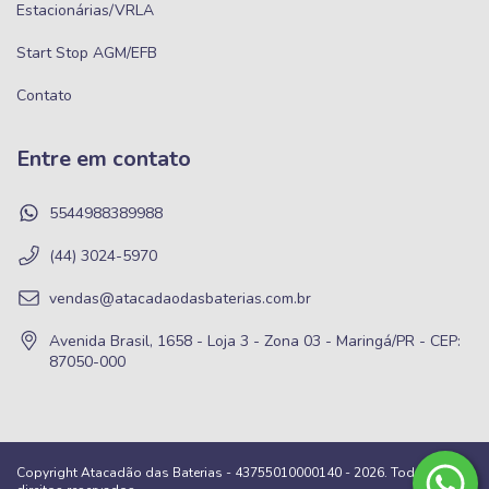
Estacionárias/VRLA
Start Stop AGM/EFB
Contato
Entre em contato
5544988389988
(44) 3024-5970
vendas@atacadaodasbaterias.com.br
Avenida Brasil, 1658 - Loja 3 - Zona 03 - Maringá/PR - CEP:
87050-000
Copyright Atacadão das Baterias - 43755010000140 - 2026. Todos os