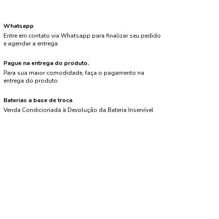
Whatsapp
Entre em contato via Whatsapp para finalizar seu pedido
e agendar a entrega.
Pague na entrega do produto.
Para sua maior comodidade, faça o pagamento na
entrega do produto.
Baterias a base de troca
Venda Condicionada à Devolução da Bateria Inservível