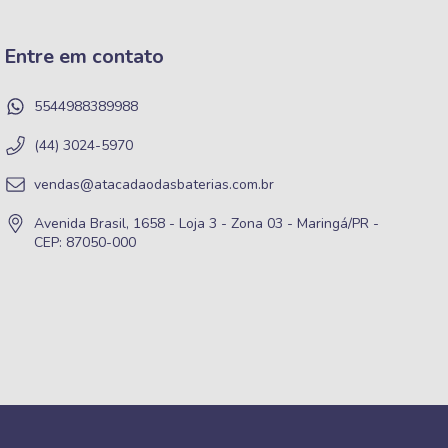
Entre em contato
5544988389988
(44) 3024-5970
vendas@atacadaodasbaterias.com.br
Avenida Brasil, 1658 - Loja 3 - Zona 03 - Maringá/PR -
CEP: 87050-000