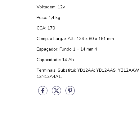
Voltagem: 12v
Peso: 4,4 kg
CCA: 170
Comp. x Larg. x Alt.: 134 x 80 x 161 mm
Espaçador: Fundo 1 = 14 mm 4
Capacidade: 14 Ah
Terminais: Substitui: YB12AA; YB12AAS; YB12AA
12N12A4A1.