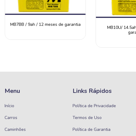
MB7BB / 9ah / 12 meses de garantia
MB10U/ 14.5ah
gara
Menu
Links Rápidos
Início
Política de Privacidade
Carros
Termos de Uso
Caminhões
Política de Garantia