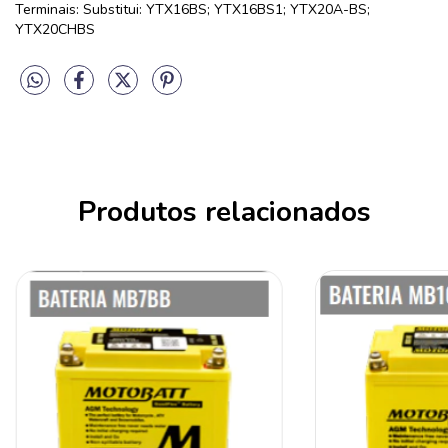
Terminais: Substitui: YTX16BS; YTX16BS1; YTX20A-BS;
YTX20CHBS
Produtos relacionados