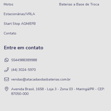
Motos
Baterias a Base de Troca
Estacionárias/VRLA
Start Stop AGM/EFB
Contato
Entre em contato
5544988389988
(44) 3024-5970
vendas@atacadaodasbaterias.com.br
Avenida Brasil, 1658 - Loja 3 - Zona 03 - Maringá/PR - CEP:
87050-000