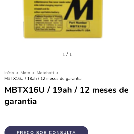
1
/
1
Início
>
Moto
>
Motobatt
>
MBTX16U / 19ah / 12 meses de garantia
MBTX16U / 19ah / 12 meses de
garantia