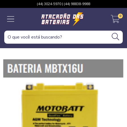
(44) 3024-5970 | (44) 98838-9988
0