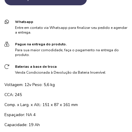
Whatsapp
Entre em contato via Whatsapp para finalizar seu pedido e agendar
a entrega.
Pague na entrega do produto.
Para sua maior comodidade, faça o pagamento na entrega do
produto.
Baterias a base de troca
Venda Condicionada à Devolução da Bateria Inservível
Voltagem: 12v Peso: 5,6 kg
CCA: 245
Comp. x Larg. x Alt.: 151 x 87 x 161 mm
Espaçador: NA 4
Capacidade: 19 Ah