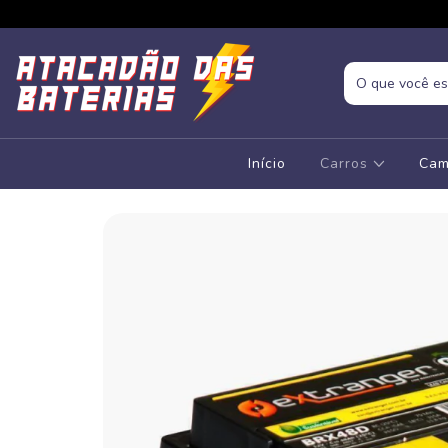
Início
Carros
Cam