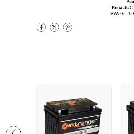
Peu
Renault:
Cl
VW:
Gol 1.0,