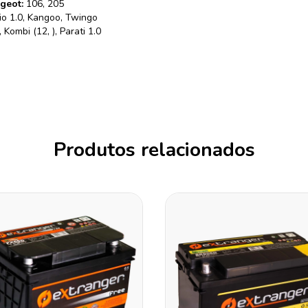
geot:
106, 205
io 1.0, Kangoo, Twingo
 Kombi (12, ), Parati 1.0
Produtos relacionados