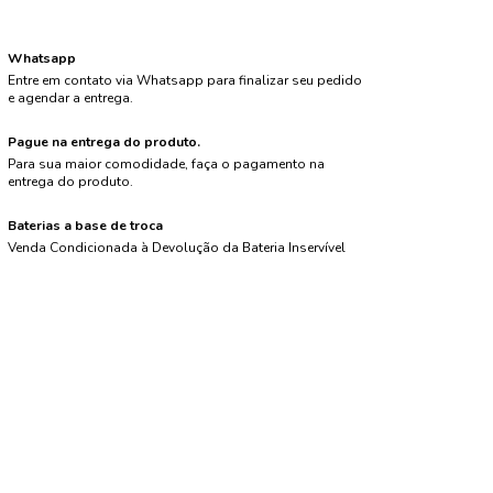
Whatsapp
Entre em contato via Whatsapp para finalizar seu pedido
e agendar a entrega.
Pague na entrega do produto.
Para sua maior comodidade, faça o pagamento na
entrega do produto.
Baterias a base de troca
Venda Condicionada à Devolução da Bateria Inservível