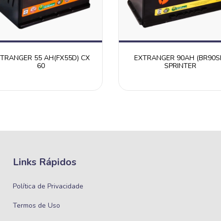
TRANGER 55 AH(FX55D) CX
EXTRANGER 90AH (BR90S
60
SPRINTER
Links Rápidos
Política de Privacidade
Termos de Uso