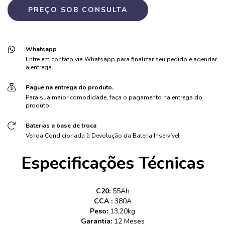
Whatsapp
Entre em contato via Whatsapp para finalizar seu pedido e agendar
a entrega.
Pague na entrega do produto.
Para sua maior comodidade, faça o pagamento na entrega do
produto.
Baterias a base de troca
Venda Condicionada à Devolução da Bateria Inservível
Especificações Técnicas
C20:
55Ah
CCA :
380A
Peso:
13,20kg
Garantia:
12 Meses