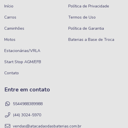
Início
Política de Privacidade
Carros
Termos de Uso
Caminhões
Política de Garantia
Motos
Baterias a Base de Troca
Estacionárias/VRLA
Start Stop AGM/EFB
Contato
Entre em contato
5544988389988
(44) 3024-5970
vendas@atacadaodasbaterias.com.br