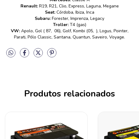
Renault:
R19, R21, Clio, Express, Laguna, Megane
Seat:
Córdoba, Ibiza, Inca
Subaru:
Forester, Imprenza, Legacy
Troller:
T4 (gas)
VW:
Apolo, Gol ( 87, 06), Golf, Kombi (05, ), Logus, Pointer,
Parati, Pólo Classic, Santana, Quantun, Saveiro, Voyage.
Produtos relacionados