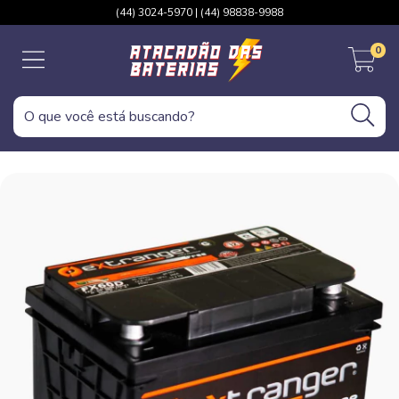
(44) 3024-5970 | (44) 98838-9988
0