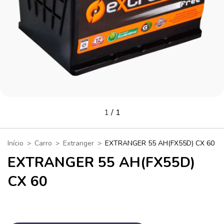
1
/
1
Início
>
Carro
>
Extranger
>
EXTRANGER 55 AH(FX55D) CX 60
EXTRANGER 55 AH(FX55D)
CX 60