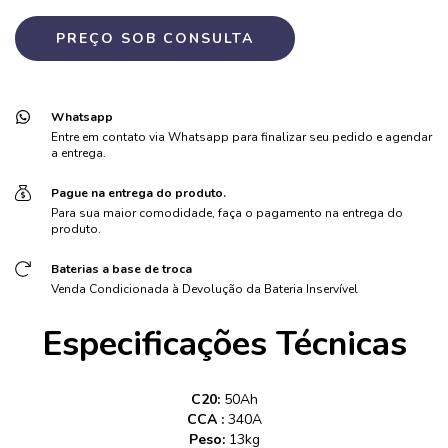
Whatsapp
Entre em contato via Whatsapp para finalizar seu pedido e agendar
a entrega.
Pague na entrega do produto.
Para sua maior comodidade, faça o pagamento na entrega do
produto.
Baterias a base de troca
Venda Condicionada à Devolução da Bateria Inservível
Especificações Técnicas
C20:
50Ah
CCA :
340A
Peso:
13kg