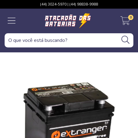
(44) 3024-5970 | (44) 98838-9988
0