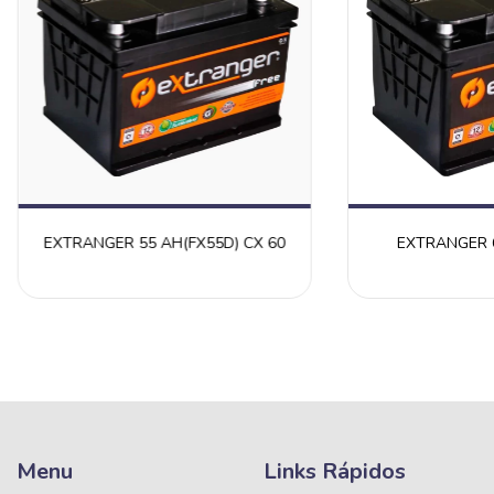
EXTRANGER 55 AH(FX55D) CX 60
EXTRANGER 6
Menu
Links Rápidos