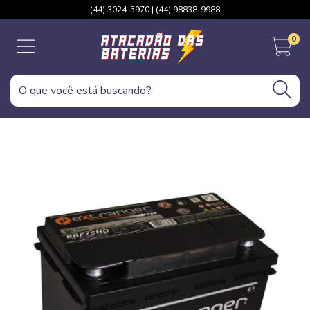
(44) 3024-5970 | (44) 98838-9988
0