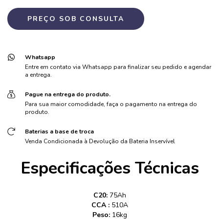
Whatsapp
Entre em contato via Whatsapp para finalizar seu pedido e agendar
a entrega.
Pague na entrega do produto.
Para sua maior comodidade, faça o pagamento na entrega do
produto.
Baterias a base de troca
Venda Condicionada à Devolução da Bateria Inservível
Especificações Técnicas
C20:
75Ah
CCA :
510A
Peso:
16kg