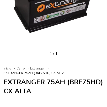
1
/
1
Início
>
Carro
>
Extranger
>
EXTRANGER 75AH (BRF75HD) CX ALTA
EXTRANGER 75AH (BRF75HD)
CX ALTA