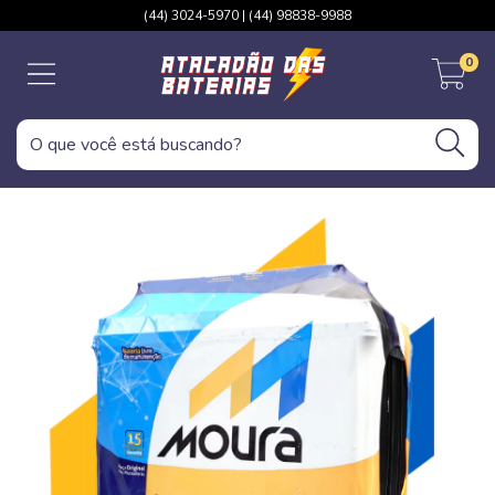
(44) 3024-5970 | (44) 98838-9988
0