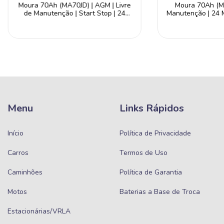
Moura 70Ah (MA70JD) | AGM | Livre
Moura 70Ah (M7
de Manutenção | Start Stop | 24
Manutenção | 24 
Meses de Garantia
Menu
Links Rápidos
Início
Política de Privacidade
Carros
Termos de Uso
Caminhões
Política de Garantia
Motos
Baterias a Base de Troca
Estacionárias/VRLA