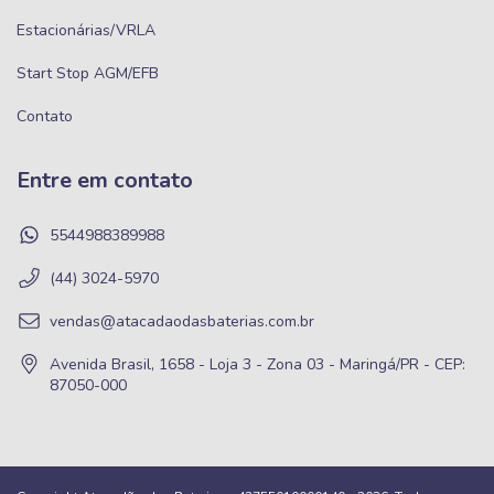
Estacionárias/VRLA
Start Stop AGM/EFB
Contato
Entre em contato
5544988389988
(44) 3024-5970
vendas@atacadaodasbaterias.com.br
Avenida Brasil, 1658 - Loja 3 - Zona 03 - Maringá/PR - CEP:
87050-000