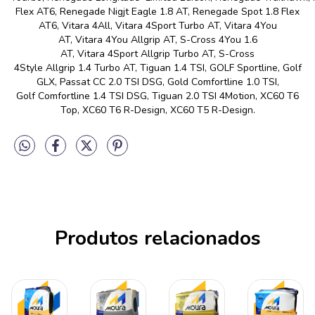
Flex AT6, Renegade Nigjt Eagle 1.8 AT, Renegade Spot 1.8 Flex
AT6, Vitara 4All, Vitara 4Sport Turbo AT, Vitara 4You
AT, Vitara 4You Allgrip AT, S-Cross 4You 1.6
AT, Vitara 4Sport Allgrip Turbo AT, S-Cross
4Style Allgrip 1.4 Turbo AT, Tiguan 1.4 TSI, GOLF Sportline, Golf
GLX, Passat CC 2.0 TSI DSG, Gold Comfortline 1.0 TSI,
Golf Comfortline 1.4 TSI DSG, Tiguan 2.0 TSI 4Motion, XC60 T6
Top, XC60 T6 R-Design, XC60 T5 R-Design.
Produtos relacionados