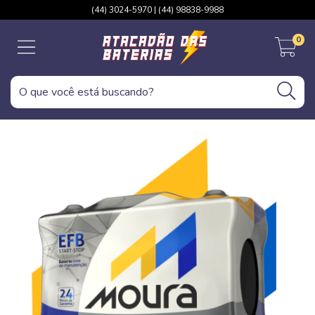
(44) 3024-5970 | (44) 98838-9988
0