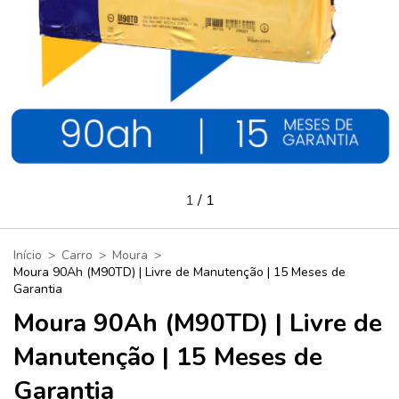
1
/
1
Início
>
Carro
>
Moura
>
Moura 90Ah (M90TD) | Livre de Manutenção | 15 Meses de
Garantia
Moura 90Ah (M90TD) | Livre de
Manutenção | 15 Meses de
Garantia