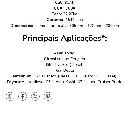
C20:
90Ah
CCA :
700A
Peso:
22,20kg
Garantia:
15 Meses
Dimensões:
(comp x larg x alt):
mm
305mm x 172mm x 230
Principais Aplicações*:
Asia:
Topic
Chrysler:
Lan Chrysler
GM:
Tracker (Diesel)
Kia:
Besta
Mitsubishi:
L-200 Triton (Diesel 10, ), Pajero Full (Diesel)
Toyota:
Hilux (diesel 05, ), Hilux SW4 (07, ), Land Cruiser Prado