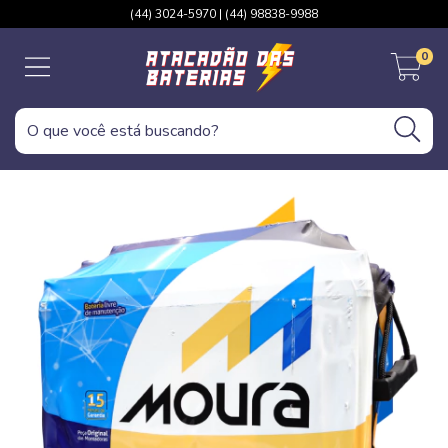
(44) 3024-5970 | (44) 98838-9988
0