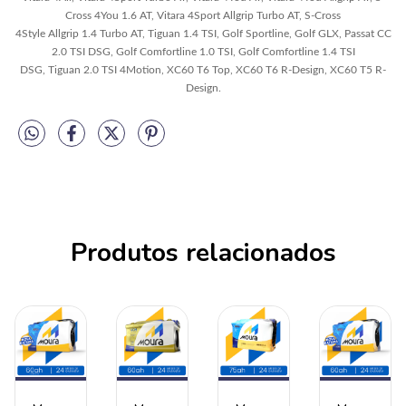
Cross 4You 1.6 AT,
Vitara
4
Sport
Allgrip
Turbo
AT, S-Cross
4Style
Allgrip
1.4
Turbo
AT, Tiguan 1.4 TSI, Golf
Sport
line, Golf GLX, Passat CC
2.0 TSI DSG, Golf Comfortline 1.0 TSI,
Golf Comfortline
1.4 TSI
DSG,
Tiguan
2.0 TSI 4Motion, XC60 T6 Top, XC60 T6 R-Design, XC60 T5 R-
Design.
Produtos relacionados