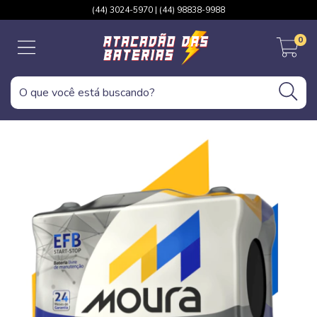
(44) 3024-5970 | (44) 98838-9988
0