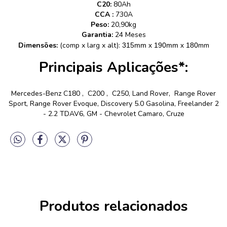
C20:
80Ah
CCA :
730A
Peso:
20,90kg
Garantia:
24 Meses
Dimensões:
(comp x larg x alt):
mm
315mm x 190mm x 180
Principais Aplicações*:
Mercedes-Benz C180 , C200 , C250, Land Rover, Range Rover
Sport, Range Rover Evoque, Discovery 5.0 Gasolina, Freelander 2
- 2.2 TDAV6, GM - Chevrolet Camaro, Cruze
Produtos relacionados