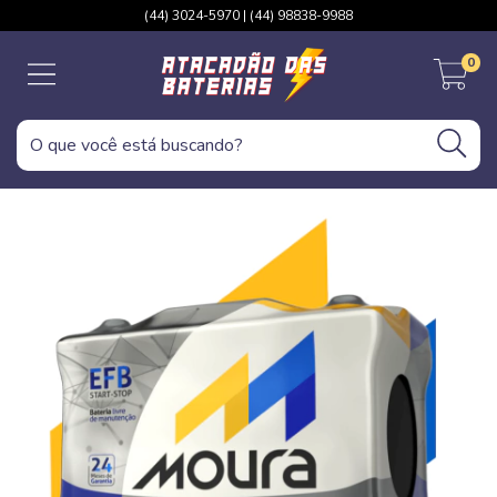
(44) 3024-5970 | (44) 98838-9988
0